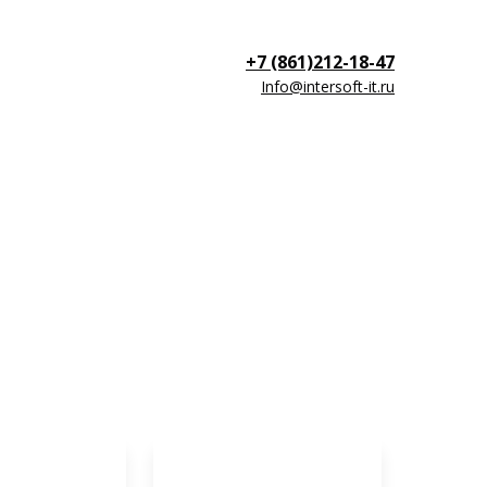
+7 (861)212-18-47
Info@intersoft-it.ru