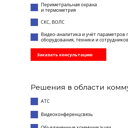
Периметральная охрана
и термометрия
СКС, ВОЛС
Видео-аналитика и учёт параметров
оборудования, техники и сотруднико
Заказать консультацию
Решения в области ком
АТС
Видеоконференцсвязь
Объединенные коммуникации