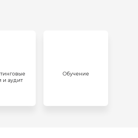
лтинговые
Обучение
и и аудит