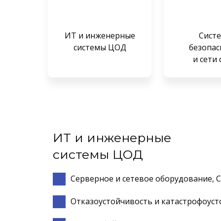
ИТ и и
нженерные
Сист
системы ЦОД
безопас
и сети 
ИТ и инженерные
системы ЦОД
Серверное и сетевое оборудование, 
Отказоустойчивость и катастрофоуст