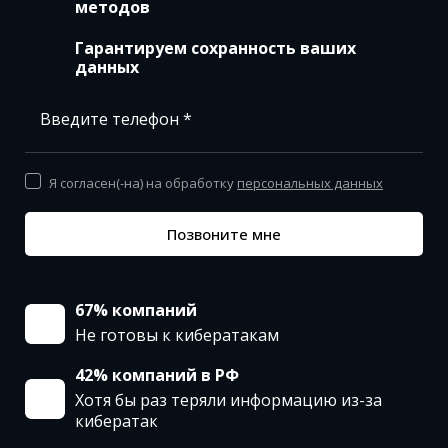
методов
Гарантируем сохранность ваших
данных
Введите телефон *
Я согласен(-на) на обработку
персональных данных
Позвоните мне
67% компаний
Не готовы к кибератакам
42% компаний в РФ
Хотя бы раз теряли информацию из-за
кибератак