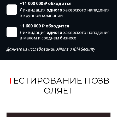
~11 000 000
₽
обходится
Ликвидация
одного
хакерского нападения
в крупной компании
~1 600 000
₽
обходится
Ликвидация
одного
хакерского нападения
в малом и среднем бизнесе
Данные из исследований Allianz и IBM Security
Т
ЕСТИРОВАНИЕ
ПОЗВ
ОЛЯЕТ